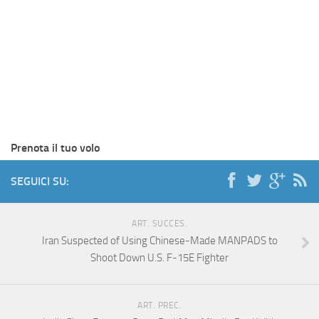
Prenota il tuo volo
SEGUICI SU:
ART. SUCCES.
Iran Suspected of Using Chinese-Made MANPADS to
Shoot Down U.S. F-15E Fighter
ART. PREC.