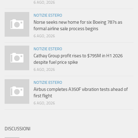
6 AGO, 2026
NOTIZIE ESTERO
Norse seeks new home for six Boeing 787s as
formal airline sale process begins
6 AGO, 2026
NOTIZIE ESTERO
Cathay Group profit rises to $795M in H1 2026
despite fuel price spike
6 AGO, 2026
NOTIZIE ESTERO
Airbus completes A350F vibration tests ahead of
first flight
6 AGO, 2026
DISCUSSIONI