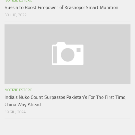
NOTIZIE ESTERO
Russia to Boost Firepower of Krasnopol Smart Munition
30 LUG, 2022
NOTIZIE ESTERO
India’s Nuke Count Surpasses Pakistan’s For The First Time;
China Way Ahead
19 GIU, 2024