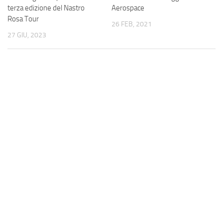
terza edizione del Nastro
Aerospace
Rosa Tour
26 FEB, 2021
27 GIU, 2023