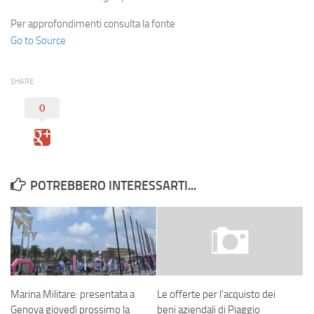
Per approfondimenti consulta la fonte
Go to Source
SHARE
0
POTREBBERO INTERESSARTI...
Marina Militare: presentata a
Le offerte per l’acquisto dei
Genova giovedì prossimo la
beni aziendali di Piaggio