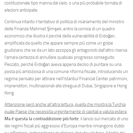
costituzionale tipo manna dal cielo, o una più probabile tornata di
elezioni anticipate.
Continua intanto il tentativo di politica di risanamento del ministro
delle Finanze Mehmet Şimşek, entro la cornice di un quadro
economico che illustra il perché della vulnerabilità di Erdoğan,
amplificata da quello che appare sempre più come un golpe
giudiziario che se da un lato azzoppa gli antagonisti dall’altro riserva
l’amara certezza di annullare qualsiasi progresso conseguito.
Peccato, perché Erdoğan aveva appena deciso di puntare su una
posta più ambiziosa di una comune riforma fiscale, introducendo un
regime pensato per attirare nell’Istanbul Financial Center patrimoni,
imprenditori, multinazionali alla stregua di Dubai, Singapore e Hong
Kong.
Attenzione però anche all’altra lettura, quella che mostra la Turchia
quale Paese che necessita urgentemente di capitali e valuta estera
.
Ma è questa la contraddizione più forte
: il lancio sul mercato di uno
dei regimi fiscali più aggressivi d’Europa mentre rimangono dubbi