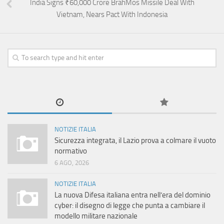
India Signs ₹60,000 Crore BrahMos Missile Deal With
Vietnam, Nears Pact With Indonesia
NOTIZIE ITALIA
Sicurezza integrata, il Lazio prova a colmare il vuoto
normativo
6 AGO, 2026
NOTIZIE ITALIA
La nuova Difesa italiana entra nell’era del dominio
cyber: il disegno di legge che punta a cambiare il
modello militare nazionale