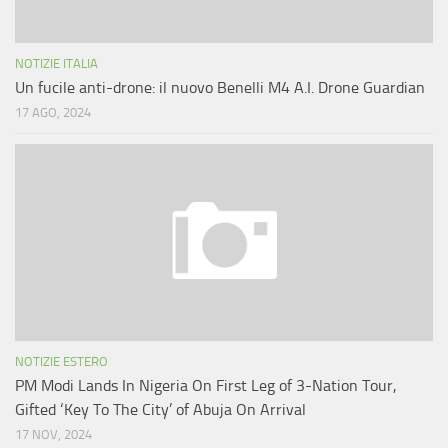
NOTIZIE ITALIA
Un fucile anti-drone: il nuovo Benelli M4 A.I. Drone Guardian
17 AGO, 2024
NOTIZIE ESTERO
PM Modi Lands In Nigeria On First Leg of 3-Nation Tour,
Gifted ‘Key To The City’ of Abuja On Arrival
17 NOV, 2024