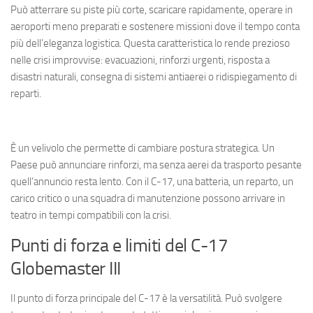
Può atterrare su piste più corte, scaricare rapidamente, operare in
aeroporti meno preparati e sostenere missioni dove il tempo conta
più dell’eleganza logistica. Questa caratteristica lo rende prezioso
nelle crisi improvvise: evacuazioni, rinforzi urgenti, risposta a
disastri naturali, consegna di sistemi antiaerei o ridispiegamento di
reparti.
È un velivolo che permette di cambiare postura strategica. Un
Paese può annunciare rinforzi, ma senza aerei da trasporto pesante
quell’annuncio resta lento. Con il C-17, una batteria, un reparto, un
carico critico o una squadra di manutenzione possono arrivare in
teatro in tempi compatibili con la crisi.
Punti di forza e limiti del C-17
Globemaster III
Il punto di forza principale del C-17 è la versatilità. Può svolgere