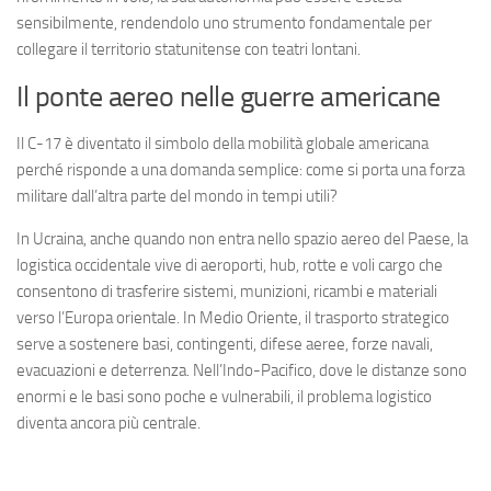
sensibilmente, rendendolo uno strumento fondamentale per
collegare il territorio statunitense con teatri lontani.
Il ponte aereo nelle guerre americane
Il C-17 è diventato il simbolo della mobilità globale americana
perché risponde a una domanda semplice: come si porta una forza
militare dall’altra parte del mondo in tempi utili?
In Ucraina, anche quando non entra nello spazio aereo del Paese, la
logistica occidentale vive di aeroporti, hub, rotte e voli cargo che
consentono di trasferire sistemi, munizioni, ricambi e materiali
verso l’Europa orientale. In Medio Oriente, il trasporto strategico
serve a sostenere basi, contingenti, difese aeree, forze navali,
evacuazioni e deterrenza. Nell’Indo-Pacifico, dove le distanze sono
enormi e le basi sono poche e vulnerabili, il problema logistico
diventa ancora più centrale.