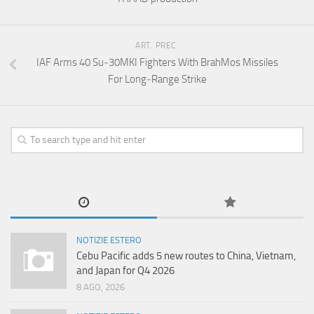
ART. PREC.
IAF Arms 40 Su‑30MKI Fighters With BrahMos Missiles
For Long‑Range Strike
NOTIZIE ESTERO
Cebu Pacific adds 5 new routes to China, Vietnam,
and Japan for Q4 2026
8 AGO, 2026