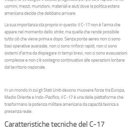
Eventi
uomini, mezzi, munizioni, materiali e aiuti dove la politica estera
americana decide che debbano arrivare.
La sua importanza sta proprio in questo: il C-17 non è l’arma che
appare nel momento dello
strike
, ma quella che rende possibile
tutto ciò che viene prima e dopo. Senza ponte aereo non ci sono
basi operative avanzate, non ci sono rinforzi rapidi, non ci sono
sistemi d’arma da dispiegare in tempi brevi, non ci sono evacuazioni
complesse e non c’è sostegno continuativo alle operazioni lontane
dal territorio nazionale.
In un mondo in cui gli Stati Uniti devono muovere forze tra Europa,
Medio Oriente e Indo-Pacifico, il C-17 è una delle piattaforme che
trasformano la potenza militare americana da capacità teorica a
presenza reale.
Caratteristiche tecniche del C-17