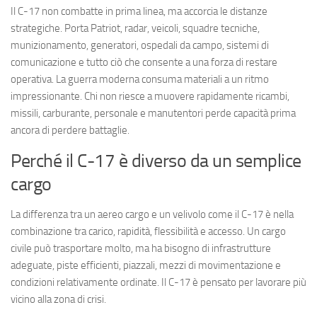
Il C-17 non combatte in prima linea, ma accorcia le distanze
strategiche. Porta Patriot, radar, veicoli, squadre tecniche,
munizionamento, generatori, ospedali da campo, sistemi di
comunicazione e tutto ciò che consente a una forza di restare
operativa. La guerra moderna consuma materiali a un ritmo
impressionante. Chi non riesce a muovere rapidamente ricambi,
missili, carburante, personale e manutentori perde capacità prima
ancora di perdere battaglie.
Perché il C-17 è diverso da un semplice
cargo
La differenza tra un aereo cargo e un velivolo come il C-17 è nella
combinazione tra carico, rapidità, flessibilità e accesso. Un cargo
civile può trasportare molto, ma ha bisogno di infrastrutture
adeguate, piste efficienti, piazzali, mezzi di movimentazione e
condizioni relativamente ordinate. Il C-17 è pensato per lavorare più
vicino alla zona di crisi.