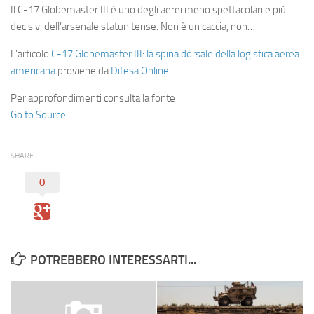
Il C-17 Globemaster III è uno degli aerei meno spettacolari e più
decisivi dell’arsenale statunitense. Non è un caccia, non…
L’articolo
C-17 Globemaster III: la spina dorsale della logistica aerea
americana
proviene da
Difesa Online
.
Per approfondimenti consulta la fonte
Go to Source
SHARE
0
POTREBBERO INTERESSARTI...