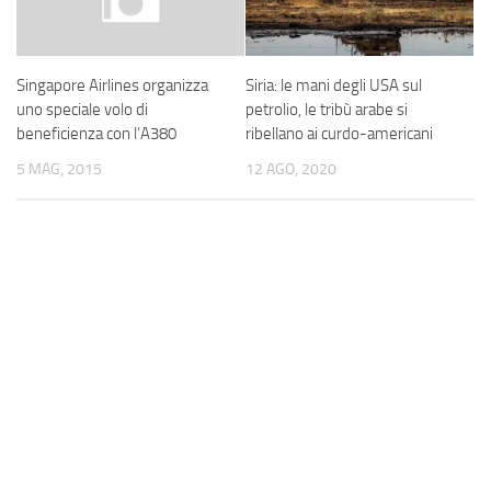
Siria: le mani degli USA sul
Singapore Airlines organizza
petrolio, le tribù arabe si
uno speciale volo di
ribellano ai curdo-americani
beneficienza con l’A380
12 AGO, 2020
5 MAG, 2015