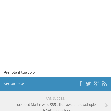
Prenota il tuo volo
SEGUICI SU:
ART. SUCCES.
Lockheed Martin wins $35 billion award to quadruple
THAAD production