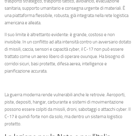
trasporto strategico, trasporto tattico, aviolancio, evacuazione
sanitaria, supporto umanitario e consegna urgente di materiali. È
una piattaforma flessibile, robusta, già integrata nella rete logistica
americana e alleata.
Il suo limite è altrettanto evidente: è grande, costoso e non
invisibile. In un conflitto ad alta intensità contro un avversario dotato
di missili, caccia, sensori e capacità cyber, il C-17 non può essere
trattato come un aereo libero di operare ovunque. Ha bisogno di
corridoi sicuri, basi protette, difesa aerea, intelligence e
pianificazione accurata.
La guerra moderna rende vulnerabili anche le retrovie. Aeroporti,
piste, depositi, hangar, carburante e sistemi di movimentazione
possono essere colpiti da missili, droni, sabotaggi o attacchi cyber. Il
C-17 è quindi forte non da solo, ma dentro un sistema logistico
protetto.