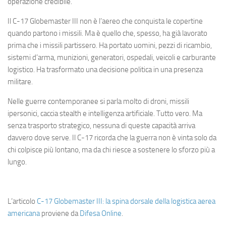
operazione credibile.
Il C-17 Globemaster III non è l’aereo che conquista le copertine
quando partono i missili. Ma è quello che, spesso, ha già lavorato
prima che i missili partissero. Ha portato uomini, pezzi di ricambio,
sistemi d’arma, munizioni, generatori, ospedali, veicoli e carburante
logistico. Ha trasformato una decisione politica in una presenza
militare.
Nelle guerre contemporanee si parla molto di droni, missili
ipersonici, caccia stealth e intelligenza artificiale. Tutto vero. Ma
senza trasporto strategico, nessuna di queste capacità arriva
davvero dove serve. Il C-17 ricorda che la guerra non è vinta solo da
chi colpisce più lontano, ma da chi riesce a sostenere lo sforzo più a
lungo.
L’articolo
C-17 Globemaster III: la spina dorsale della logistica aerea
americana
proviene da
Difesa Online
.