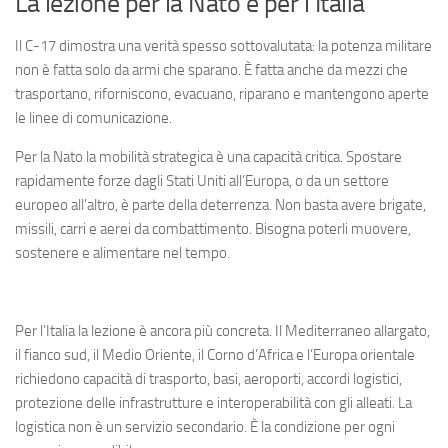
La lezione per la Nato e per l’Italia
Il C-17 dimostra una verità spesso sottovalutata: la potenza militare
non è fatta solo da armi che sparano. È fatta anche da mezzi che
trasportano, riforniscono, evacuano, riparano e mantengono aperte
le linee di comunicazione.
Per la Nato la mobilità strategica è una capacità critica. Spostare
rapidamente forze dagli Stati Uniti all’Europa, o da un settore
europeo all’altro, è parte della deterrenza. Non basta avere brigate,
missili, carri e aerei da combattimento. Bisogna poterli muovere,
sostenere e alimentare nel tempo.
Per l’Italia la lezione è ancora più concreta. Il Mediterraneo allargato,
il fianco sud, il Medio Oriente, il Corno d’Africa e l’Europa orientale
richiedono capacità di trasporto, basi, aeroporti, accordi logistici,
protezione delle infrastrutture e interoperabilità con gli alleati. La
logistica non è un servizio secondario. È la condizione per ogni