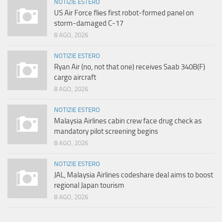
NOTIZIE ESTERO
US Air Force flies first robot-formed panel on
storm-damaged C-17
8 AGO, 2026
NOTIZIE ESTERO
Ryan Air (no, not that one) receives Saab 340B(F)
cargo aircraft
8 AGO, 2026
NOTIZIE ESTERO
Malaysia Airlines cabin crew face drug check as
mandatory pilot screening begins
8 AGO, 2026
NOTIZIE ESTERO
JAL, Malaysia Airlines codeshare deal aims to boost
regional Japan tourism
8 AGO, 2026