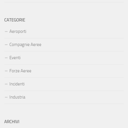
CATEGORIE
Aeroporti
Compagnie Aeree
Eventi
Forze Aeree
Incidenti
Industria
ARCHIVI