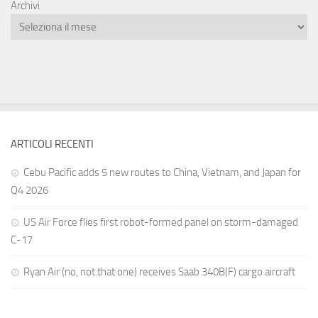
Archivi
ARTICOLI RECENTI
Cebu Pacific adds 5 new routes to China, Vietnam, and Japan for
Q4 2026
US Air Force flies first robot-formed panel on storm-damaged
C-17
Ryan Air (no, not that one) receives Saab 340B(F) cargo aircraft