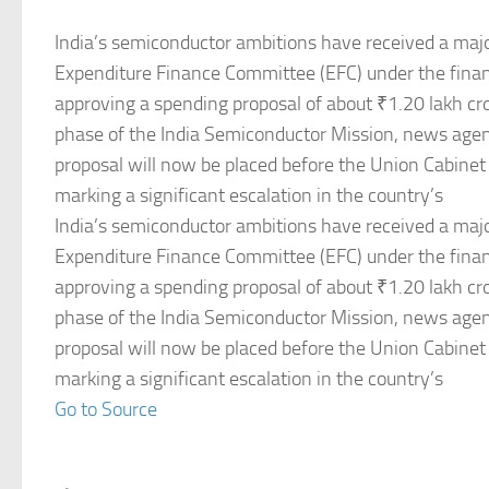
India’s semiconductor ambitions have received a majo
Expenditure Finance Committee (EFC) under the fina
approving a spending proposal of about ₹1.20 lakh cr
phase of the India Semiconductor Mission, news agen
proposal will now be placed before the Union Cabinet f
marking a significant escalation in the country’s
India’s semiconductor ambitions have received a majo
Expenditure Finance Committee (EFC) under the fina
approving a spending proposal of about ₹1.20 lakh cr
phase of the India Semiconductor Mission, news agen
proposal will now be placed before the Union Cabinet f
marking a significant escalation in the country’s
Go to Source