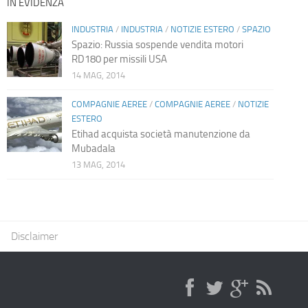
IN EVIDENZA
INDUSTRIA
/
INDUSTRIA
/
NOTIZIE ESTERO
/
SPAZIO
Spazio: Russia sospende vendita motori
RD180 per missili USA
14 MAG, 2014
COMPAGNIE AEREE
/
COMPAGNIE AEREE
/
NOTIZIE
ESTERO
Etihad acquista società manutenzione da
Mubadala
13 MAG, 2014
Disclaimer