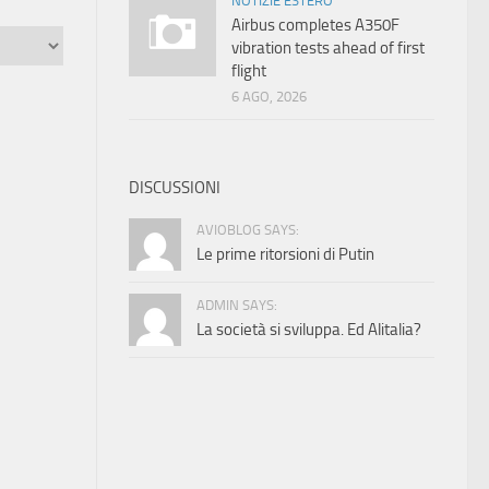
NOTIZIE ESTERO
Airbus completes A350F
vibration tests ahead of first
flight
6 AGO, 2026
DISCUSSIONI
AVIOBLOG SAYS:
Le prime ritorsioni di Putin
ADMIN SAYS:
La società si sviluppa. Ed Alitalia?