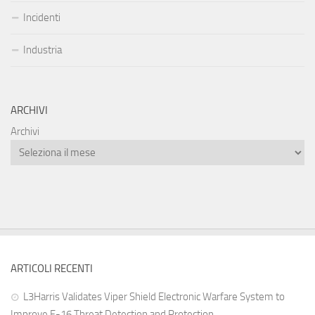
Incidenti
Industria
ARCHIVI
Archivi
ARTICOLI RECENTI
L3Harris Validates Viper Shield Electronic Warfare System to
Improve F-16 Threat Detection and Protection