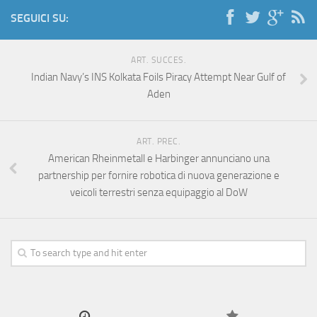
SEGUICI SU:
ART. SUCCES.
Indian Navy’s INS Kolkata Foils Piracy Attempt Near Gulf of
Aden
ART. PREC.
American Rheinmetall e Harbinger annunciano una
partnership per fornire robotica di nuova generazione e
veicoli terrestri senza equipaggio al DoW