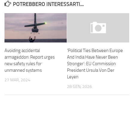
POTREBBERO INTERESSARTI...
Avoiding accidental
‘Political Ties Between Europe
armageddon: Report urges
And India Have Never Been
new safety rules for
Stronger’: EU Commission
unmanned systems
President Ursula Von Der
Leyen
27 MAR, 2024
28 GEN, 2026