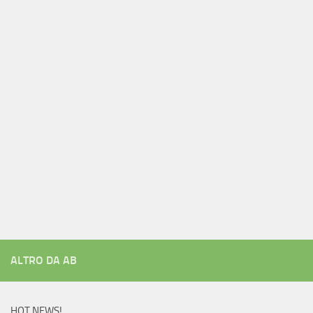
ALTRO DA AB
HOT NEWS!