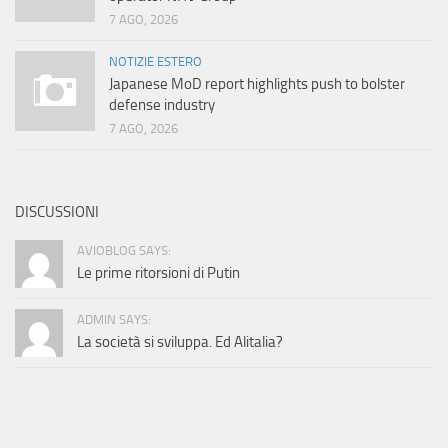
7 AGO, 2026
NOTIZIE ESTERO
Japanese MoD report highlights push to bolster
defense industry
7 AGO, 2026
DISCUSSIONI
AVIOBLOG SAYS:
Le prime ritorsioni di Putin
ADMIN SAYS:
La società si sviluppa. Ed Alitalia?