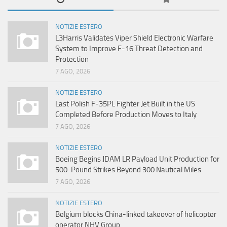
NOTIZIE ESTERO
L3Harris Validates Viper Shield Electronic Warfare
System to Improve F-16 Threat Detection and
Protection
7 AGO, 2026
NOTIZIE ESTERO
Last Polish F-35PL Fighter Jet Built in the US
Completed Before Production Moves to Italy
7 AGO, 2026
NOTIZIE ESTERO
Boeing Begins JDAM LR Payload Unit Production for
500-Pound Strikes Beyond 300 Nautical Miles
7 AGO, 2026
NOTIZIE ESTERO
Belgium blocks China-linked takeover of helicopter
operator NHV Group