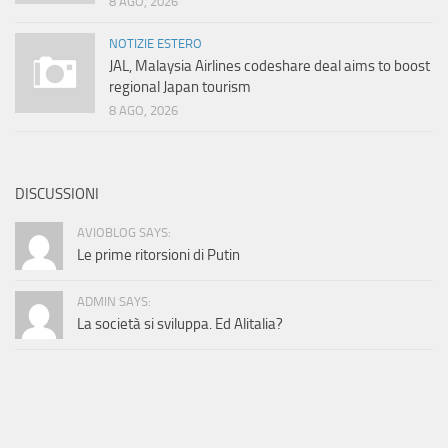
8 AGO, 2026
NOTIZIE ESTERO
JAL, Malaysia Airlines codeshare deal aims to boost
regional Japan tourism
8 AGO, 2026
DISCUSSIONI
AVIOBLOG SAYS:
Le prime ritorsioni di Putin
ADMIN SAYS:
La società si sviluppa. Ed Alitalia?