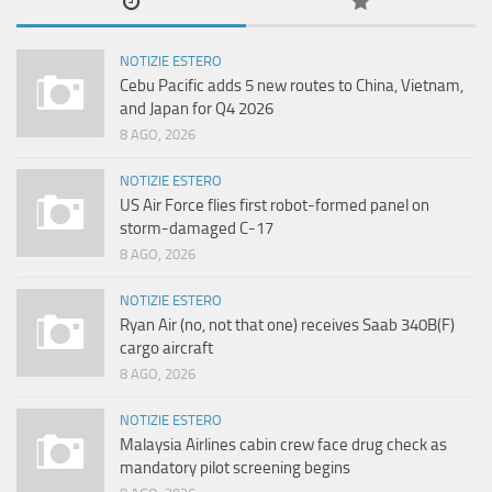
NOTIZIE ESTERO
Cebu Pacific adds 5 new routes to China, Vietnam,
and Japan for Q4 2026
8 AGO, 2026
NOTIZIE ESTERO
US Air Force flies first robot-formed panel on
storm-damaged C-17
8 AGO, 2026
NOTIZIE ESTERO
Ryan Air (no, not that one) receives Saab 340B(F)
cargo aircraft
8 AGO, 2026
NOTIZIE ESTERO
Malaysia Airlines cabin crew face drug check as
mandatory pilot screening begins