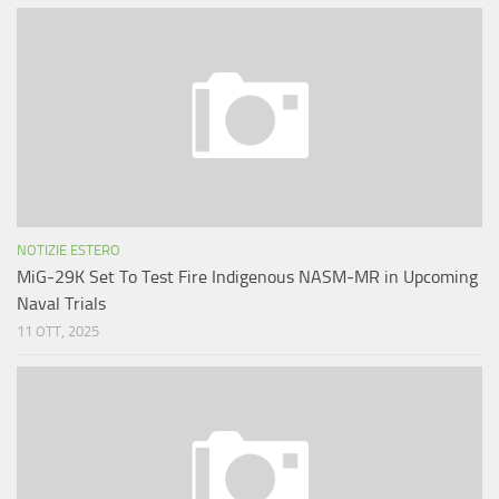
NOTIZIE ESTERO
MiG‑29K Set To Test Fire Indigenous NASM‑MR in Upcoming
Naval Trials
11 OTT, 2025