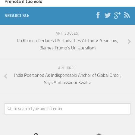
Prenota il tuo volo
SEGUICI SU:
ART. SUCCES.
Ro Khanna Declares US–India Ties At Thirty-Year Low,
Blames Trump’s Unilateralism
ART. PREC.
India Positioned As Indispensable Anchor of Global Order,
Says Ambassador Kwatra