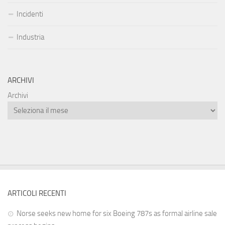
Incidenti
Industria
ARCHIVI
Archivi
ARTICOLI RECENTI
Norse seeks new home for six Boeing 787s as formal airline sale