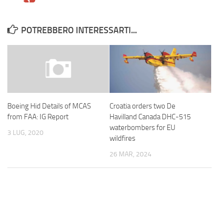
POTREBBERO INTERESSARTI...
Croatia orders two De
Boeing Hid Details of MCAS
Havilland Canada DHC-515
from FAA: IG Report
waterbombers for EU
3 LUG, 2020
wildfires
26 MAR, 2024