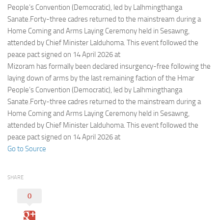
Eventi
People’s Convention (Democratic), led by Lalhmingthanga
Sanate.Forty-three cadres returned to the mainstream during a
Home Coming and Arms Laying Ceremony held in Sesawng,
attended by Chief Minister Lalduhoma. This event followed the
peace pact signed on 14 April 2026 at
Mizoram has formally been declared insurgency-free following the
laying down of arms by the last remaining faction of the Hmar
People’s Convention (Democratic), led by Lalhmingthanga
Sanate.Forty-three cadres returned to the mainstream during a
Home Coming and Arms Laying Ceremony held in Sesawng,
attended by Chief Minister Lalduhoma. This event followed the
peace pact signed on 14 April 2026 at
Go to Source
SHARE
0