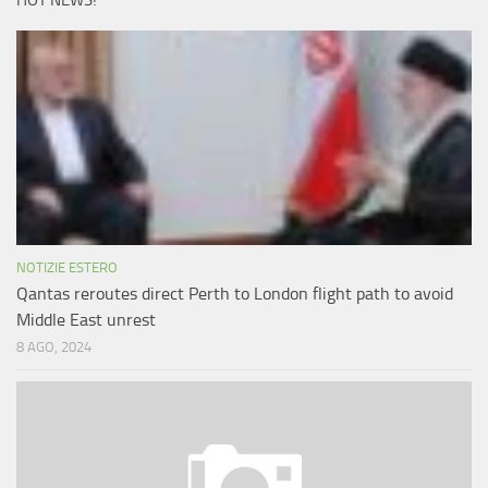
HOT NEWS!
NOTIZIE ESTERO
Qantas reroutes direct Perth to London flight path to avoid
Middle East unrest
8 AGO, 2024