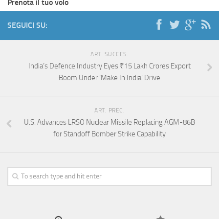
Prenota il tuo volo
SEGUICI SU:
ART. SUCCES.
India’s Defence Industry Eyes ₹15 Lakh Crores Export
Boom Under ‘Make In India’ Drive
ART. PREC.
U.S. Advances LRSO Nuclear Missile Replacing AGM-86B
for Standoff Bomber Strike Capability