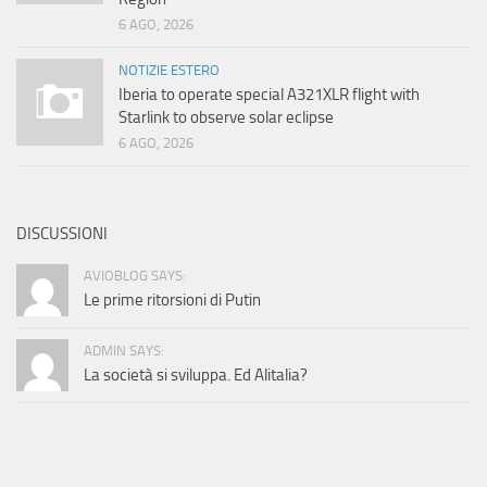
6 AGO, 2026
NOTIZIE ESTERO
Iberia to operate special A321XLR flight with
Starlink to observe solar eclipse
6 AGO, 2026
DISCUSSIONI
AVIOBLOG SAYS:
Le prime ritorsioni di Putin
ADMIN SAYS:
La società si sviluppa. Ed Alitalia?