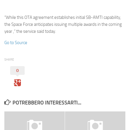
Eventi
“While this OTA agreement establishes initial SB-AMTI capability,
the Space Force anticipates issuing multiple awards in the coming
year ,” the service said today.
Go to Source
SHARE
0
POTREBBERO INTERESSARTI...