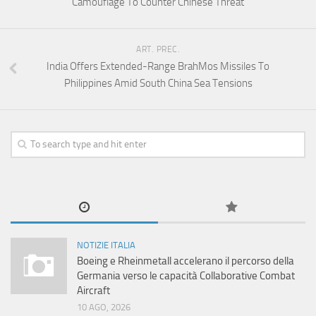
Camouflage To Counter Chinese Threat
ART. PREC.
India Offers Extended-Range BrahMos Missiles To
Philippines Amid South China Sea Tensions
NOTIZIE ITALIA
Boeing e Rheinmetall accelerano il percorso della
Germania verso le capacità Collaborative Combat
Aircraft
10 AGO, 2026