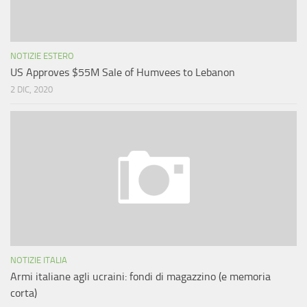
NOTIZIE ESTERO
US Approves $55M Sale of Humvees to Lebanon
2 DIC, 2020
NOTIZIE ITALIA
Armi italiane agli ucraini: fondi di magazzino (e memoria
corta)