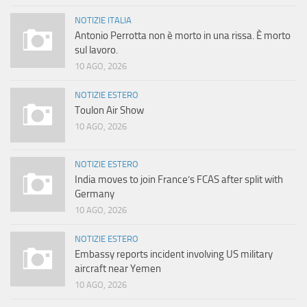
NOTIZIE ITALIA
Antonio Perrotta non è morto in una rissa. È morto
sul lavoro.
10 AGO, 2026
NOTIZIE ESTERO
Toulon Air Show
10 AGO, 2026
NOTIZIE ESTERO
India moves to join France’s FCAS after split with
Germany
10 AGO, 2026
NOTIZIE ESTERO
Embassy reports incident involving US military
aircraft near Yemen
10 AGO, 2026