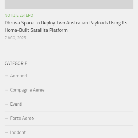
NOTIZIE ESTERO
Dhruva Space To Deploy Two Australian Payloads Using Its
Home-Built Satellite Platform
7 AGO, 2025
CATEGORIE
Aeroporti
Compagnie Aeree
Eventi
Forze Aeree
Incidenti