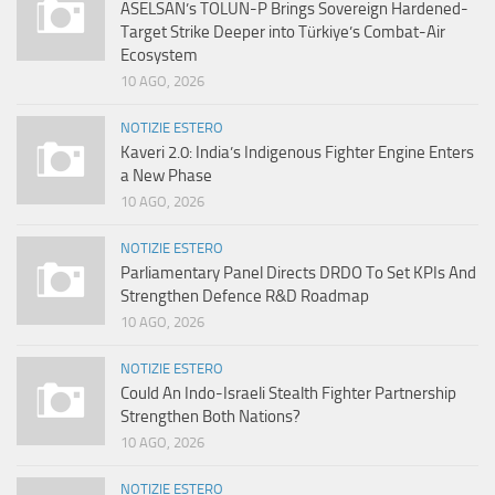
ASELSAN’s TOLUN-P Brings Sovereign Hardened-
Target Strike Deeper into Türkiye’s Combat-Air
Ecosystem
10 AGO, 2026
NOTIZIE ESTERO
Kaveri 2.0: India’s Indigenous Fighter Engine Enters
a New Phase
10 AGO, 2026
NOTIZIE ESTERO
Parliamentary Panel Directs DRDO To Set KPIs And
Strengthen Defence R&D Roadmap
10 AGO, 2026
NOTIZIE ESTERO
Could An Indo-Israeli Stealth Fighter Partnership
Strengthen Both Nations?
10 AGO, 2026
NOTIZIE ESTERO