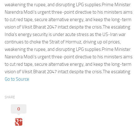
Eventi
weakening the rupee, and disrupting LPG supplies.Prime Minister
Narendra Modi’s urgent three‑point directive to his ministers aims
to cut red tape, secure alternative energy, and keep the long‑term
vision of Viksit Bharat 2047 intact despite the crisis.The escalating
India’s energy security is under acute stress as the US‑Iran war
continues to choke the Strait of Hormuz, driving up oil prices,
weakening the rupee, and disrupting LPG supplies.Prime Minister
Narendra Modi’s urgent three‑point directive to his ministers aims
to cut red tape, secure alternative energy, and keep the long‑term
vision of Viksit Bharat 2047 intact despite the crisis.The escalating
Go to Source
SHARE
0