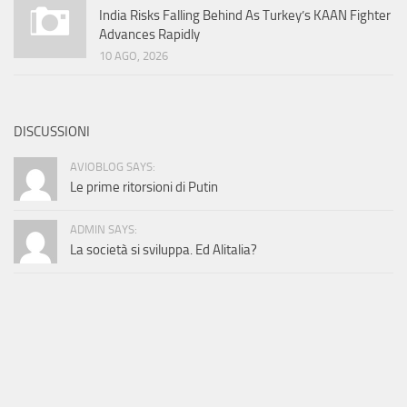
India Risks Falling Behind As Turkey’s KAAN Fighter
Advances Rapidly
10 AGO, 2026
DISCUSSIONI
AVIOBLOG SAYS:
Le prime ritorsioni di Putin
ADMIN SAYS:
La società si sviluppa. Ed Alitalia?