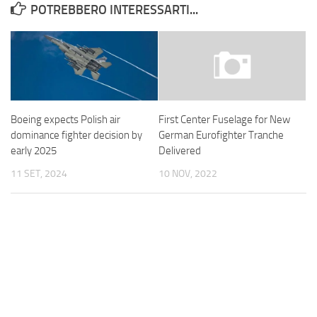
POTREBBERO INTERESSARTI...
Boeing expects Polish air
First Center Fuselage for New
dominance fighter decision by
German Eurofighter Tranche
early 2025
Delivered
11 SET, 2024
10 NOV, 2022