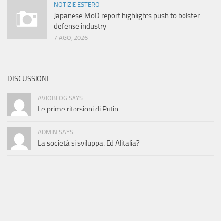
NOTIZIE ESTERO
Japanese MoD report highlights push to bolster
defense industry
7 AGO, 2026
DISCUSSIONI
AVIOBLOG SAYS:
Le prime ritorsioni di Putin
ADMIN SAYS:
La società si sviluppa. Ed Alitalia?