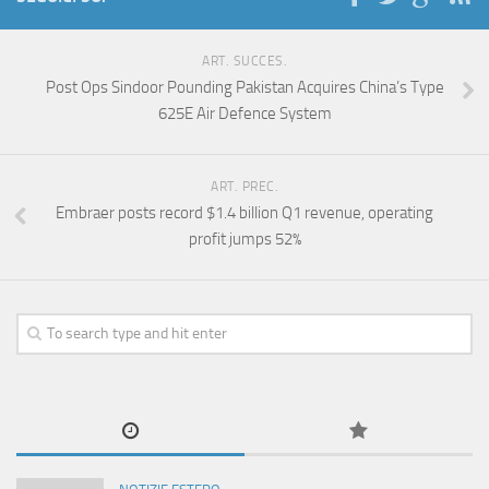
ART. SUCCES.
Post Ops Sindoor Pounding Pakistan Acquires China’s Type
625E Air Defence System
ART. PREC.
Embraer posts record $1.4 billion Q1 revenue, operating
profit jumps 52%