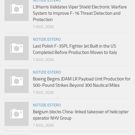
NOTIZIE ESTERO
L3Harris Validates Viper Shield Electronic Warfare
System to Improve F-16 Threat Detection and
Protection
7 AGO, 2026
NOTIZIE ESTERO
Last Polish F-35PL Fighter Jet Built in the US
Completed Before Production Moves to Italy
7 AGO, 2026
NOTIZIE ESTERO
Boeing Begins JDAM LR Payload Unit Production for
500-Pound Strikes Beyond 300 Nautical Miles
7 AGO, 2026
NOTIZIE ESTERO
Belgium blocks China-linked takeover of helicopter
operator NHV Group
7 AGO, 2026