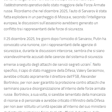
l’addestramento operativo
dello stato maggiore delle Forze Armate
russe. Ricordiamo che nel dicembre 2025, l’auto di Sarvarov è stata
fatta esplodere in un parcheggio di Mosca e, secondo l’intelligence
europea, le discussioni sull’assassinio avrebbero generato un
conflitto tra i rappresentanti delle forze di sicurezza.
Il 25 dicembre 2025, tre giorni dopo l’omicidio di Sarvarov, Putin ha
convocato una riunione, con i rappresentanti delle agenzie di
sicurezza e, durante le discussioni intercorse, sembra che si siano
vicendevolmente accusati delle carenze del sistema di sicurezza
5
emerse a seguito degli attacchi dei servizi segreti ucraini
. Nello
specifico, il capo di stato maggiore della Difesa, Valery Gerasimov,
avrebbe criticato aspramente il direttore dell’FSB, Alexander
Bortnikov, per non aver garantito la protezione contro attacchi che
seminano paura e disorganizzazione all’interno delle forze armate
russe. Bortnikov, a sua volta, si sarebbe lamentato della mancanza
di risorse e di personale e avrebbe criticato il Ministro della Difesa
per non aver istituito un’unità speciale all’interno del suo ministero