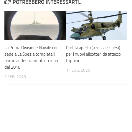
POTREBBERO INTERESSARTI...
La Prima Divisione Navale con
Partita aperta (a russi e cinesi)
sede a La Spezia completa il
per i nuovi elicotteri da attacco
primo addestramento in mare
filippini
del 2018
14 LUG, 2020
2 FEB, 2018