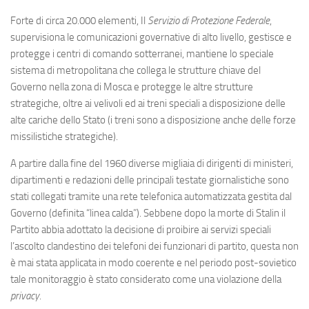
Forte di circa 20.000 elementi, Il
Servizio di Protezione Federale
,
supervisiona le comunicazioni governative di alto livello, gestisce e
protegge i centri di comando sotterranei, mantiene lo speciale
sistema di metropolitana che collega le strutture chiave del
Governo nella zona di Mosca e protegge le altre strutture
strategiche, oltre ai velivoli ed ai treni speciali a disposizione delle
alte cariche dello Stato (i treni sono a disposizione anche delle forze
missilistiche strategiche).
A partire dalla fine del 1960 diverse migliaia di dirigenti di ministeri,
dipartimenti e redazioni delle principali testate giornalistiche sono
stati collegati tramite una rete telefonica automatizzata gestita dal
Governo (definita “linea calda”). Sebbene dopo la morte di Stalin il
Partito abbia adottato la decisione di proibire ai servizi speciali
l’ascolto clandestino dei telefoni dei funzionari di partito, questa non
è mai stata applicata in modo coerente e nel periodo post-sovietico
tale monitoraggio è stato considerato come una violazione della
privacy
.