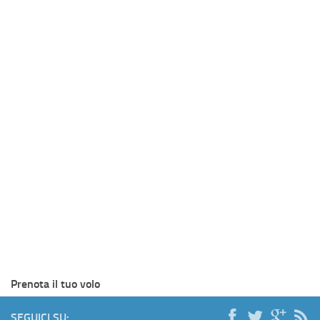
Prenota il tuo volo
SEGUICI SU: