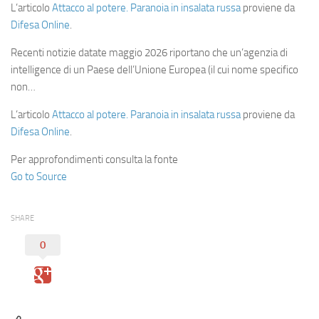
L’articolo
Attacco al potere. Paranoia in insalata russa
proviene da
Difesa Online
.
Recenti notizie datate maggio 2026 riportano che un’agenzia di
intelligence di un Paese dell’Unione Europea (il cui nome specifico
non…
L’articolo
Attacco al potere. Paranoia in insalata russa
proviene da
Difesa Online
.
Per approfondimenti consulta la fonte
Go to Source
SHARE
0