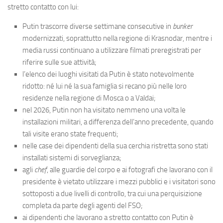
stretto contatto con lui:
Putin trascorre diverse settimane consecutive in
bunker
modernizzati, soprattutto nella regione di Krasnodar, mentre i
media russi continuano a utilizzare filmati preregistrati per
riferire sulle sue attività;
l’elenco dei luoghi visitati da Putin è stato notevolmente
ridotto: né lui né la sua famiglia si recano più nelle loro
residenze nella regione di Mosca o a Valdai;
nel 2026, Putin non ha visitato nemmeno una volta le
installazioni militari, a differenza dell’anno precedente, quando
tali visite erano state frequenti;
nelle case dei dipendenti della sua cerchia ristretta sono stati
installati sistemi di sorveglianza;
agli
chef
, alle guardie del corpo e ai fotografi che lavorano con il
presidente è vietato utilizzare i mezzi pubblici e i visitatori sono
sottoposti a due livelli di controllo, tra cui una perquisizione
completa da parte degli agenti del FSO;
ai dipendenti che lavorano a stretto contatto con Putin è