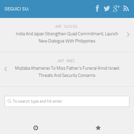
SEGUICI SU:
ART. SUCCES.
India And Japan Strengthen Quad Commitment, Launch
New Dialogue With Philippines
ART. PREC.
Mojtaba Khamenei To Miss Father’s Funeral Amid Israeli
Threats And Security Concerns