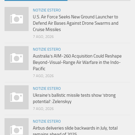
NOTIZIE ESTERO
U.S. Air Force Seeks New Ground Launcher to
Defend Air Bases Against Drone Swarms and
Cruise Missiles
7 AGO, 2026
NOTIZIE ESTERO
Australia’s AIM-260 Acquisition Could Reshape
Beyond-Visual-Range Air Warfare in the Indo-
Pacific
7 AGO, 2026
NOTIZIE ESTERO
Ukraine’s ballistic missile tests show ‘strong
potential’: Zelenskyy
7 AGO, 2026
NOTIZIE ESTERO
Airbus deliveries slide backwards in July, total
remains ahead of 2025