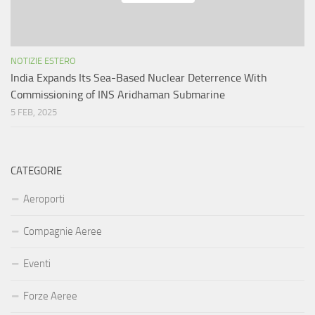
NOTIZIE ESTERO
India Expands Its Sea-Based Nuclear Deterrence With
Commissioning of INS Aridhaman Submarine
5 FEB, 2025
CATEGORIE
Aeroporti
Compagnie Aeree
Eventi
Forze Aeree