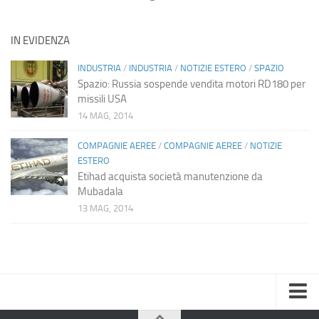
IN EVIDENZA
INDUSTRIA
/
INDUSTRIA
/
NOTIZIE ESTERO
/
SPAZIO
Spazio: Russia sospende vendita motori RD180 per
missili USA
14 MAG, 2014
COMPAGNIE AEREE
/
COMPAGNIE AEREE
/
NOTIZIE
ESTERO
Etihad acquista società manutenzione da
Mubadala
13 MAG, 2014