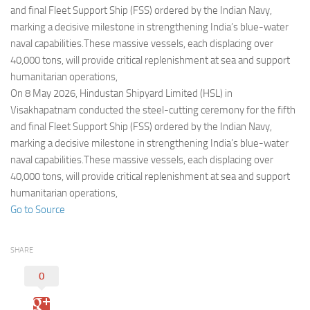
Eventi
and final Fleet Support Ship (FSS) ordered by the Indian Navy,
marking a decisive milestone in strengthening India’s blue-water
naval capabilities.These massive vessels, each displacing over
40,000 tons, will provide critical replenishment at sea and support
humanitarian operations,
On 8 May 2026, Hindustan Shipyard Limited (HSL) in
Visakhapatnam conducted the steel-cutting ceremony for the fifth
and final Fleet Support Ship (FSS) ordered by the Indian Navy,
marking a decisive milestone in strengthening India’s blue-water
naval capabilities.These massive vessels, each displacing over
40,000 tons, will provide critical replenishment at sea and support
humanitarian operations,
Go to Source
SHARE
0