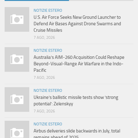
NOTIZIE ESTERO
U.S. Air Force Seeks New Ground Launcher to
Defend Air Bases Against Drone Swarms and
Cruise Missiles
7 AGO, 2026
NOTIZIE ESTERO
Australia’s AIM-260 Acquisition Could Reshape
Beyond-Visual-Range Air Warfare in the Indo-
Pacific
7 AGO, 2026
NOTIZIE ESTERO
Ukraine’s ballistic missile tests show ‘strong
potential’: Zelenskyy
7 AGO, 2026
NOTIZIE ESTERO
Airbus deliveries slide backwards in July, total
remains ahead of 2025