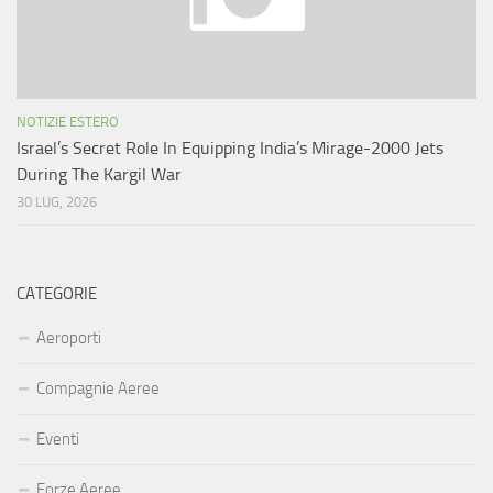
NOTIZIE ESTERO
Israel’s Secret Role In Equipping India’s Mirage-2000 Jets
During The Kargil War
30 LUG, 2026
CATEGORIE
Aeroporti
Compagnie Aeree
Eventi
Forze Aeree