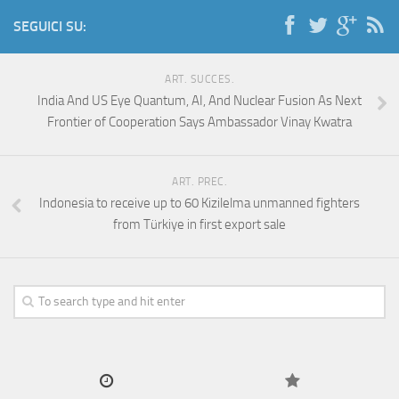
SEGUICI SU:
ART. SUCCES.
India And US Eye Quantum, AI, And Nuclear Fusion As Next
Frontier of Cooperation Says Ambassador Vinay Kwatra
ART. PREC.
Indonesia to receive up to 60 Kizilelma unmanned fighters
from Türkiye in first export sale